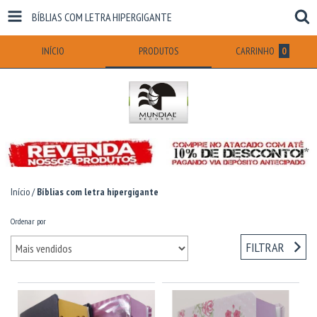
BÍBLIAS COM LETRA HIPERGIGANTE
INÍCIO
PRODUTOS
CARRINHO
0
Início
/
Bíblias com letra hipergigante
Ordenar por
FILTRAR