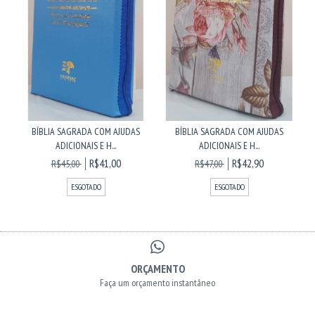
BÍBLIA SAGRADA COM AJUDAS
BÍBLIA SAGRADA COM AJUDAS
ADICIONAIS E H...
ADICIONAIS E H...
R$41,00
R$42,90
R$45,00
R$47,00
ESGOTADO
ESGOTADO
ORÇAMENTO
Faça um orçamento instantâneo