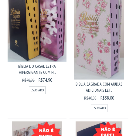
BÍBLIA DO CASAL LETRA
HIPERGIGANTE COM H...
R$74,90
R$78,90
BÍBLIA SAGRADA COM AJUDAS
ADICIONAIS LET...
ESGOTADO
R$38,00
R$40,00
ESGOTADO